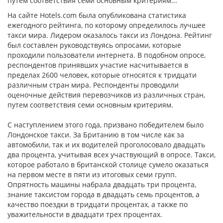
путем соответствия семи основным критериям...
На сайте Hotels.com была опубликована статистика
ежегодного рейтинга, по которому определилось лучшее
такси мира. Лидером оказалось такси из Лондона. Рейтинг
был составлен руководствуясь опросами, которые
проходили пользователи интернета. В подобном опросе,
респондентов принявших участие насчитывается в
пределах 2600 человек, которые относятся к тридцати
различным стран мира. Респонденты проводили
оценочные действия перевозчиков из различных стран,
путем соответствия семи основным критериям.
С наступлением этого года, призвано победителем было
Лондонское такси. За Британию в том числе как за
автомобили, так и их водителей проголосовало двадцать
два процента, учитывая всех участвующий в опросе. Такси,
которое работало в британской столице сумело оказаться
на первом месте в пяти из итоговых семи групп.
Опрятность машины набрала двадцать три процента,
знание таксистом города в двадцать семь процентов, а
качество поездки в тридцати процентах, а также по
уважительности в двадцати трех процентах.