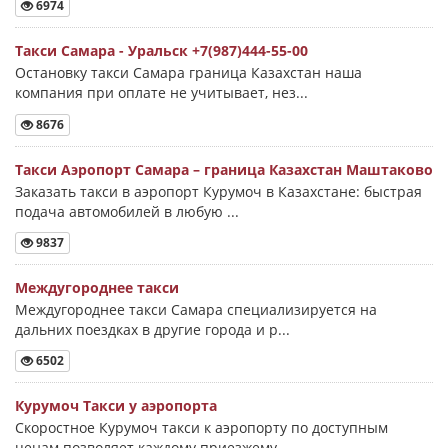
6974
Такси Самара - Уральск +7(987)444-55-00
Остановку такси Самара граница Казахстан наша
компания при оплате не учитывает, нез...
8676
Такси Аэропорт Самара – граница Казахстан Маштаково
Заказать такси в аэропорт Курумоч в Казахстане: быстрая
подача автомобилей в любую ...
9837
Междугороднее такси
Междугороднее такси Самара специализируется на
дальних поездках в другие города и р...
6502
Курумоч Такси у аэропорта
Скоростное Курумоч такси к аэропорту по доступным
ценам позволяет каждому приезжему...