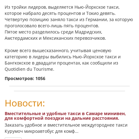
Из тройки лидеров, выделяется Нью-Йоркское такси,
которое набрало десять процентов и Токио девять.
Четвертую позицию заняло такси из Германии, за которую
проголосовало всего-лишь пять процентов.
Пятое место разделилось среди Мадридских,
Амстердамских и Мексиканских перевозчиков.
Кроме всего вышесказанного, учитывая ценовую
категорию в лидеры выбились Нью-Йоркское такси и
Бангкокское в двадцати процентах, как сообщили из
Quotidien du Tourisme.
Просмотров: 1056
Новости:
Вместительные и удобные такси в Самаре минивен,
для комфортной поездки на дальние расстояния.
Заказать удобное и вместительное междугороднее такси
Курумоч микроавтобус для комф...