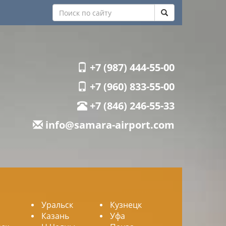
+7 (987) 444-55-00
+7 (960) 833-55-00
+7 (846) 246-55-33
info@samara-airport.com
Уральск
Кузнецк
Казань
Уфа