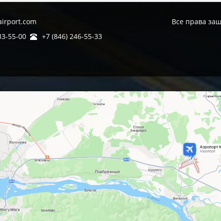
irport.com
Все права защ
33-55-00
+7 (846) 246-55-33