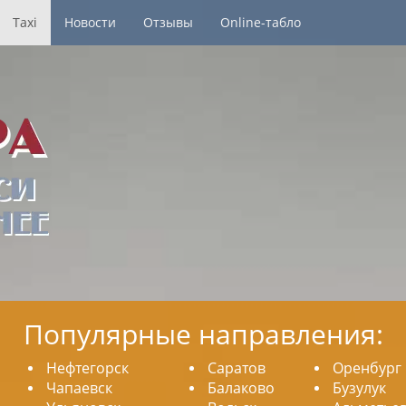
Taxi
Новости
Отзывы
Online-табло
Популярные направления:
Нефтегорск
Саратов
Оренбург
Чапаевск
Балаково
Бузулук