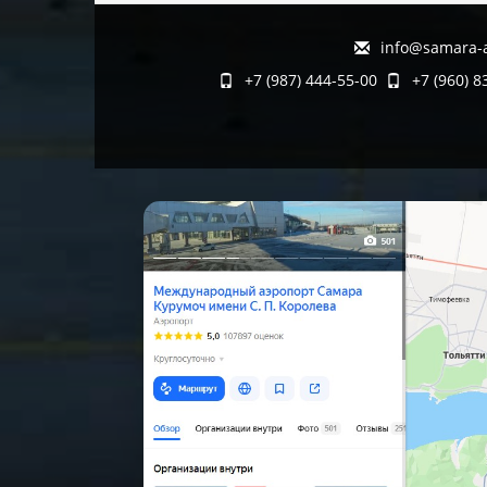
info@samara-a
+7 (987) 444-55-00
+7 (960) 8