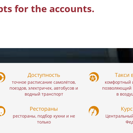
pts for the accounts.
Доступность
Такси 
точное расписание самолётов,
комфортный и
поездов, электричек, автобусов и
позволяющий 
водный транспорт
в возду
Рестораны
Курс
рестораны, подбор кухни и не
Центральный
только
Фе