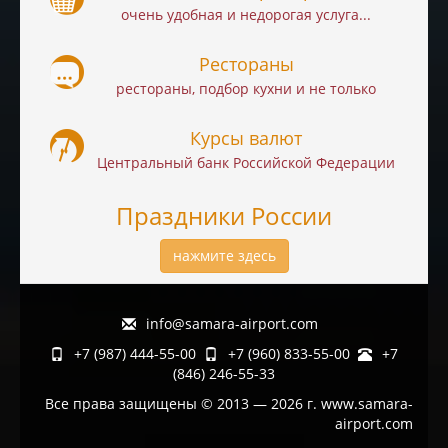
очень удобная и недорогая услуга...
Рестораны
рестораны, подбор кухни и не только
Курсы валют
Центральный банк Российской Федерации
Праздники России
нажмите здесь
info@samara-airport.com
+7 (987) 444-55-00
+7 (960) 833-55-00
+7
(846) 246-55-33
Все права защищены © 2013 — 2026 г. www.samara-
airport.com