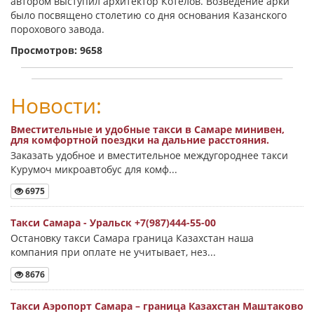
автором выступил архитектор Котелов. Возведение арки
было посвящено столетию со дня основания Казанского
порохового завода.
Просмотров: 9658
Новости:
Вместительные и удобные такси в Самаре минивен,
для комфортной поездки на дальние расстояния.
Заказать удобное и вместительное междугороднее такси
Курумоч микроавтобус для комф...
6975
Такси Самара - Уральск +7(987)444-55-00
Остановку такси Самара граница Казахстан наша
компания при оплате не учитывает, нез...
8676
Такси Аэропорт Самара – граница Казахстан Маштаково