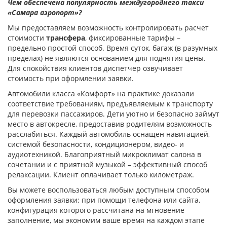
Чем обеспечена популярность междугороднего такси
«Самара аэропорт»?
Мы предоставляем возможность контролировать расчет
стоимости
трансфера
, фиксированные тарифы –
предельно простой способ. Время суток, багаж (в разумных
пределах) не являются основанием для поднятия цены.
Для спокойствия клиентов диспетчер озвучивает
стоимость при оформлении заявки.
Автомобили класса «Комфорт» на практике доказали
соответствие требованиям, предъявляемым к транспорту
для перевозки пассажиров. Дети уютно и безопасно займут
место в автокресле, предоставив родителям возможность
расслабиться. Каждый автомобиль оснащен навигацией,
системой безопасности, кондиционером, видео- и
аудиотехникой. Благоприятный микроклимат салона в
сочетании и с приятной музыкой – эффективный способ
релаксации. Клиент оплачивает только километраж.
Вы можете воспользоваться любым доступным способом
оформления заявки: при помощи телефона или сайта,
конфигурация которого рассчитана на мгновение
заполнение, мы экономим ваше время на каждом этапе