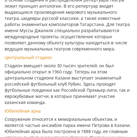
лежит принцип антологии. В его репертуар входят
выдающиеся произведения мирового музыкального
театра, шедевры русской классики, а также известные
работы знаменитых композиторов Татарстана. Для театра
имени Муссы Джалиля специально разрабатываются
международные проекты, осуществление которых
позволяет данному объекту культуры находиться в числе
ведущих музыкальных театров современного мира.
Центральный стадион
Стадион вмещает около 30 тысяч зрителей, он был
официально открыт в 1960 году. Теперь на этом
центральном стадионе Казани выступает знаменитый
российский футбольный клуб Рубин. Здесь проходят
футбольные поединки как Российской Премьер-лиги, так и
еврокубковые матчи, в которых принимает участие
казанская команда.
Юбилейная арка
Сооружение относится к мемориальным объектам, и
является частью ансамбля парка имени Петрова в Казани.
Юбилейная арка была построена в 1888 году, ее главным