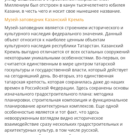
Миллениум был отстроен в канун тысячелетнего юбилея
Казани, в честь чего и носит свое нынешнее название.
Музей-заповедник Казанский Кремль
Музей-заповедник является строением исторического и
культурного наследия федерального значения. Данный
объект относится к наиболее ценным объектам
культурного наследия республики Татарстан. Казанский
Кремль выгодно отличается от всех остальных сооружений
некоторыми уникальными особенностями. Во-первых, он
считается единственным в мире центром татарской
госкультуры и государственной власти, который действует
на сегодняшний день. Во-вторых, это единственная
татарская крепость, которая сохранилась даже до наших
времен в Российской Федерации. Здесь сохранены основы
изначального градостроительного плана: методика
планировки, строительная композиция и функциональное
планирование архитектурных комплексов. Еще одной
особенностью является и тот факт, что здесь
невооруженным взглядом видно историческое
взаимодействие сразу нескольких градостроительных и
архитектурных культур, в том числе русской,