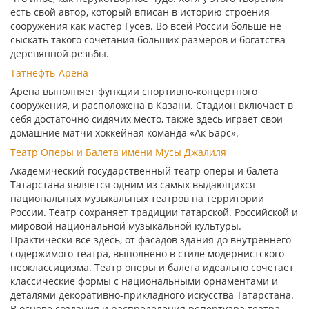
есть свой автор, который вписан в историю строения
сооружения как мастер Гусев. Во всей России больше не
сыскать такого сочетания больших размеров и богатства
деревянной резьбы.
Татнефть-Арена
Арена выполняет функции спортивно-концертного
сооружения, и расположена в Казани. Стадион включает в
себя достаточно сидячих место, также здесь играет свои
домашние матчи хоккейная команда «Ак Барс».
Театр Оперы и Балета имени Мусы Джалиля
Академический государственный театр оперы и балета
Татарстана является одним из самых выдающихся
национальных музыкальных театров на территории
России. Театр сохраняет традиции татарской. Российской и
мировой национальной музыкальной культуры.
Практически все здесь, от фасадов здания до внутреннего
содержимого театра, выполнено в стиле модернистского
неоклассицизма. Театр оперы и балета идеально сочетает
классические формы с национальными орнаментами и
деталями декоративно-прикладного искусства Татарстана.
В основе создания и распределения репертуара театра