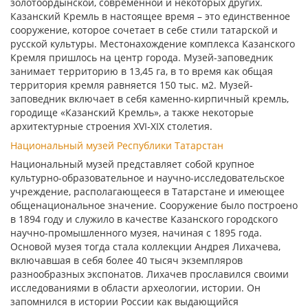
золотоордынской, современной и некоторых других.
Казанский Кремль в настоящее время – это единственное
сооружение, которое сочетает в себе стили татарской и
русской культуры. Местонахождение комплекса Казанского
Кремля пришлось на центр города. Музей-заповедник
занимает территорию в 13,45 га, в то время как общая
территория кремля равняется 150 тыс. м2. Музей-
заповедник включает в себя каменно-кирпичный кремль,
городище «Казанский Кремль», а также некоторые
архитектурные строения XVI-XIX столетия.
Национальный музей Республики Татарстан
Национальный музей представляет собой крупное
культурно-образовательное и научно-исследовательское
учреждение, располагающееся в Татарстане и имеющее
общенациональное значение. Сооружение было построено
в 1894 году и служило в качестве Казанского городского
научно-промышленного музея, начиная с 1895 года.
Основой музея тогда стала коллекции Андрея Лихачева,
включавшая в себя более 40 тысяч экземпляров
разнообразных экспонатов. Лихачев прославился своими
исследованиями в области археологии, истории. Он
запомнился в истории России как выдающийся