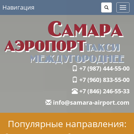
Навигация
Toggl
navig
+7 (987) 444-55-00
+7 (960) 833-55-00
+7 (846) 246-55-33
info@samara-airport.com
Популярные направления: