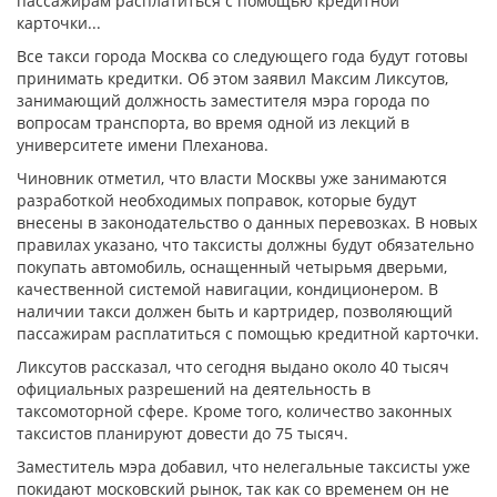
пассажирам расплатиться с помощью кредитной
карточки...
Все такси города Москва со следующего года будут готовы
принимать кредитки. Об этом заявил Максим Ликсутов,
занимающий должность заместителя мэра города по
вопросам транспорта, во время одной из лекций в
университете имени Плеханова.
Чиновник отметил, что власти Москвы уже занимаются
разработкой необходимых поправок, которые будут
внесены в законодательство о данных перевозках. В новых
правилах указано, что таксисты должны будут обязательно
покупать автомобиль, оснащенный четырьмя дверьми,
качественной системой навигации, кондиционером. В
наличии такси должен быть и картридер, позволяющий
пассажирам расплатиться с помощью кредитной карточки.
Ликсутов рассказал, что сегодня выдано около 40 тысяч
официальных разрешений на деятельность в
таксомоторной сфере. Кроме того, количество законных
таксистов планируют довести до 75 тысяч.
Заместитель мэра добавил, что нелегальные таксисты уже
покидают московский рынок, так как со временем он не