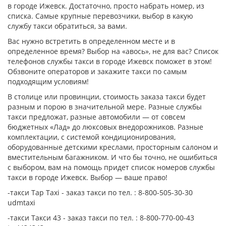
в городе Ижевск. Достаточно, просто набрать номер, из
списка. Самые крупные перевозчики, выбор в какую
службу такси обратиться, за вами.
Вас нужно встретить в определенном месте и в
определенное время? Выбор на «авось», не для вас? Список
телефонов службы такси в городе Ижевск поможет в этом!
Обзвоните операторов и закажите такси по самым
подходящим условиям!
В столице или провинции, стоимость заказа такси будет
разным и порою в значительной мере. Разные службы
такси предложат, разные автомобили — от совсем
бюджетных «Лад» до люксовых внедорожников. Разные
комплектации, с системой кондиционирования,
оборудованные детскими креслами, просторным салоном и
вместительным багажником. И что бы точно, не ошибиться
с выбором, вам на помощь придет список номеров службы
такси в городе Ижевск. Выбор — ваше право!
-такси Tap Taxi - заказ такси по тел. : 8-800-505-30-30
udmtaxi
-такси Такси 43 - заказ такси по тел. : 8-800-770-00-43