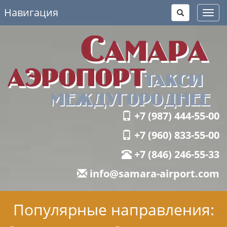
Навигация
Toggl
navig
+7 (987) 444-55-00
+7 (960) 833-55-00
+7 (846) 246-55-33
info@samara-airport.com
Популярные направления: