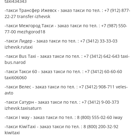
taxi434343
-такси Трансфер Ижевск - заказ такси по тел. : +7 (912) 877-
22-27 transfer-izhevsk
-такси Межгород Такси - заказ такси по тел. : +7 (987) 550-
77-00 mezhgorod18
-такси Лидер - заказ такси по тел. : +7 (3412) 33-33-03
izhevsk.rutaxi
-такси Bus Taxi - заказ такси по тел. : +7 (3412) 642-643 taxi-
bus.narod
-такси Такси 60 - заказ такси по тел. : +7 (3412) 60-60-60
taxi606060
-такси Велес - заказ такси по тел. : +7 (3412) 908-711 veles-
avto
-такси Сатурн - заказ такси по тел. : +7 (3412) 9-00-373
izhevsk.taxisaturn
-такси I way - заказ такси по тел. : 8 (800) 555-02-60 iway
-такси KiwiTaxi - заказ такси по тел. : 8 (800) 200-32-92
kiwitaxi