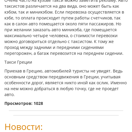
Очень часто на кузове такси можно заметить рекламу. Авто
таксистов различается на два вида, оно может быть как
кэбом, так и миникэбом. Если перевозка осуществляется в
кэбе, то оплата происходит путем работы счетчиков, так
как в салон авто помещается около пяти пассажиров. Но
при желании заказать авто миникэба, где помещается
максимально четыре человека, о стоимости перевозки
можно договориться отдельно с таксистом. К тому же
проход между задними и передними сидениями
перегорожен, а багаж перевозится на переднем сидении.
Такси Греции
Приехав в Грецию, автомобилей туристы не увидят. Ведь
основным средством передвижения в Греции, учитывая
особенности дорог, является никто иной как ослик. Именно
на нем можно добраться в любую точку, где не проедет
авто.
Просмотров: 1028
Новости: