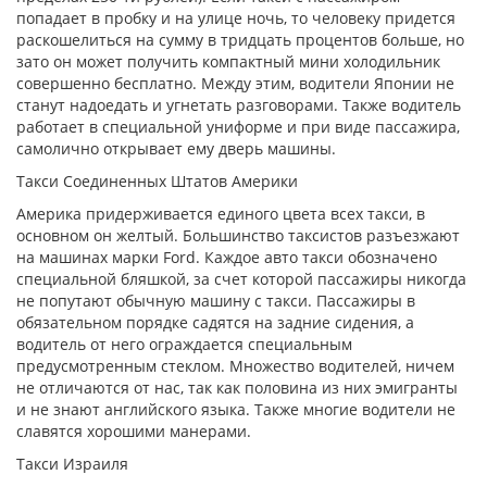
попадает в пробку и на улице ночь, то человеку придется
раскошелиться на сумму в тридцать процентов больше, но
зато он может получить компактный мини холодильник
совершенно бесплатно. Между этим, водители Японии не
станут надоедать и угнетать разговорами. Также водитель
работает в специальной униформе и при виде пассажира,
самолично открывает ему дверь машины.
Такси Соединенных Штатов Америки
Америка придерживается единого цвета всех такси, в
основном он желтый. Большинство таксистов разъезжают
на машинах марки Ford. Каждое авто такси обозначено
специальной бляшкой, за счет которой пассажиры никогда
не попутают обычную машину с такси. Пассажиры в
обязательном порядке садятся на задние сидения, а
водитель от него ограждается специальным
предусмотренным стеклом. Множество водителей, ничем
не отличаются от нас, так как половина из них эмигранты
и не знают английского языка. Также многие водители не
славятся хорошими манерами.
Такси Израиля