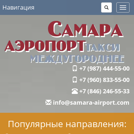
Навигация
Toggl
navig
+7 (987) 444-55-00
+7 (960) 833-55-00
+7 (846) 246-55-33
info@samara-airport.com
Популярные направления: