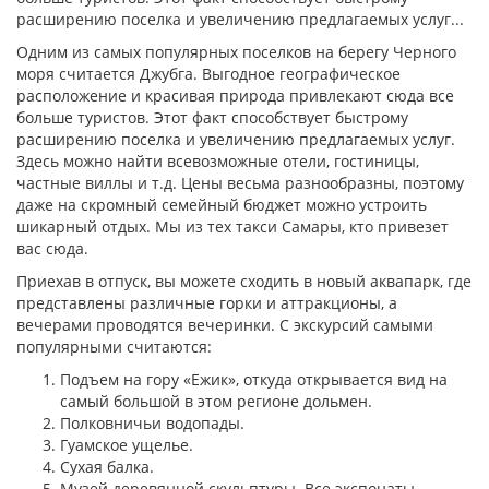
расширению поселка и увеличению предлагаемых услуг...
Одним из самых популярных поселков на берегу Черного
моря считается Джубга. Выгодное географическое
расположение и красивая природа привлекают сюда все
больше туристов. Этот факт способствует быстрому
расширению поселка и увеличению предлагаемых услуг.
Здесь можно найти всевозможные отели, гостиницы,
частные виллы и т.д. Цены весьма разнообразны, поэтому
даже на скромный семейный бюджет можно устроить
шикарный отдых. Мы из тех такси Самары, кто привезет
вас сюда.
Приехав в отпуск, вы можете сходить в новый аквапарк, где
представлены различные горки и аттракционы, а
вечерами проводятся вечеринки. С экскурсий самыми
популярными считаются:
Подъем на гору «Ежик», откуда открывается вид на
самый большой в этом регионе дольмен.
Полковничьи водопады.
Гуамское ущелье.
Сухая балка.
Музей деревянной скульптуры. Все экспонаты