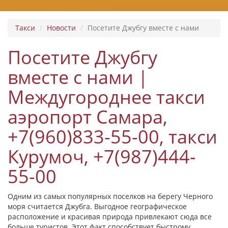
Такси
Новости
Посетите Джубгу вместе с нами
Посетите Джубгу
вместе с нами |
Междугороднее такси
аэропорт Самара,
+7(960)833-55-00, такси
Курумоч, +7(987)444-
55-00
Одним из самых популярных поселков на берегу Черного
моря считается Джубга. Выгодное географическое
расположение и красивая природа привлекают сюда все
больше туристов. Этот факт способствует быстрому