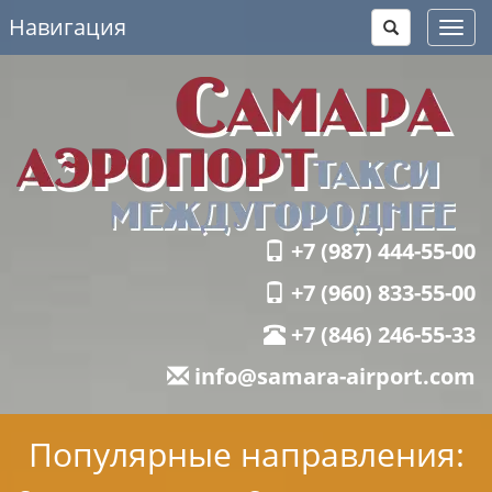
Навигация
Toggl
navig
+7 (987) 444-55-00
+7 (960) 833-55-00
+7 (846) 246-55-33
info@samara-airport.com
Популярные направления: