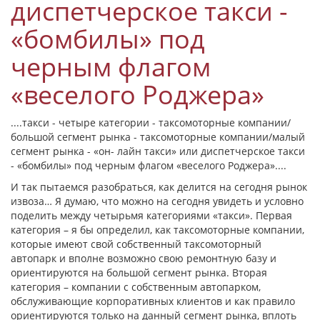
диспетчерское такси -
«бомбилы» под
черным флагом
«веселого Роджера»
....такси - четыре категории - таксомоторные компании/
большой сегмент рынка - таксомоторные компании/малый
сегмент рынка - «он- лайн такси» или диспетчерское такси
- «бомбилы» под черным флагом «веселого Роджера»....
И так пытаемся разобраться, как делится на сегодня рынок
извоза… Я думаю, что можно на сегодня увидеть и условно
поделить между четырьмя категориями «такси». Первая
категория – я бы определил, как таксомоторные компании,
которые имеют свой собственный таксомоторный
автопарк и вполне возможно свою ремонтную базу и
ориентируются на большой сегмент рынка. Вторая
категория – компании с собственным автопарком,
обслуживающие корпоративных клиентов и как правило
ориентируются только на данный сегмент рынка, вплоть