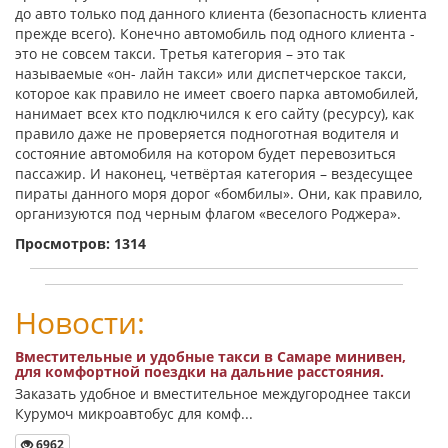
до авто только под данного клиента (безопасность клиента
прежде всего). Конечно автомобиль под одного клиента -
это не совсем такси. Третья категория – это так
называемые «он- лайн такси» или диспетчерское такси,
которое как правило не имеет своего парка автомобилей,
нанимает всех кто подключился к его сайту (ресурсу), как
правило даже не проверяется подноготная водителя и
состояние автомобиля на котором будет перевозиться
пассажир. И наконец, четвёртая категория – вездесущее
пираты данного моря дорог «бомбилы». Они, как правило,
организуются под черным флагом «веселого Роджера».
Просмотров: 1314
Новости:
Вместительные и удобные такси в Самаре минивен,
для комфортной поездки на дальние расстояния.
Заказать удобное и вместительное междугороднее такси
Курумоч микроавтобус для комф...
6962