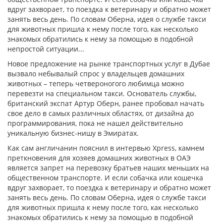
вдруг захворает, то поездка к ветеринару и обратно может
занять весь день. По словам Оберна, идея о службе такси
для животных пришла к нему после того, как несколько
знакомых обратились к нему за помощью в подобной
непростой ситуации...
Новое предложение на рынке транспортных услуг в Дубае
вызвало небывалый спрос у владельцев домашних
животных – теперь четвероногого любимца можно
перевезти на специальном такси. Основатель службы,
британский экспат Артур Оберн, ранее пробовал начать
свое дело в самых различных областях, от дизайна до
программирования, пока не нашел действительно
уникальную бизнес-нишу в Эмиратах.
Как сам англичанин пояснил в интервью Xpress, камнем
преткновения для хозяев домашних животных в ОАЭ
является запрет на перевозку братьев наших меньших на
общественном транспорте. И если собачка или кошечка
вдруг захворает, то поездка к ветеринару и обратно может
занять весь день. По словам Оберна, идея о службе такси
для животных пришла к нему после того, как несколько
знакомых обратились к нему за помощью в подобной