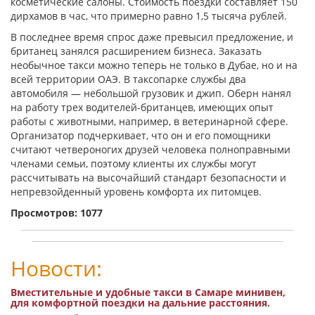
косметические салоны. Стоимость поездки составляет 150
дирхамов в час, что примерно равно 1,5 тысяча рублей.
В последнее время спрос даже превысил предложение, и
британец занялся расширением бизнеса. Заказать
необычное такси можно теперь не только в Дубае, но и на
всей территории ОАЭ. В таксопарке службы два
автомобиля — небольшой грузовик и джип. Оберн нанял
на работу трех водителей-британцев, имеющих опыт
работы с животными, например, в ветеринарной сфере.
Организатор подчеркивает, что он и его помощники
считают четвероногих друзей человека полноправными
членами семьи, поэтому клиенты их службы могут
рассчитывать на высочайший стандарт безопасности и
непревзойденный уровень комфорта их питомцев.
Просмотров: 1077
Новости:
Вместительные и удобные такси в Самаре минивен,
для комфортной поездки на дальние расстояния.