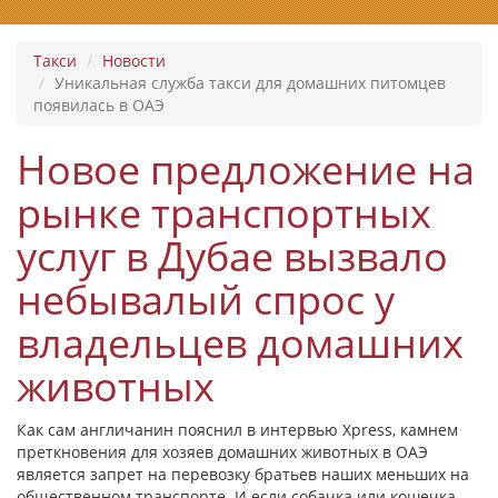
Такси
Новости
Уникальная служба такси для домашних питомцев
появилась в ОАЭ
Новое предложение на
рынке транспортных
услуг в Дубае вызвало
небывалый спрос у
владельцев домашних
животных
Как сам англичанин пояснил в интервью Xpress, камнем
преткновения для хозяев домашних животных в ОАЭ
является запрет на перевозку братьев наших меньших на
общественном транспорте. И если собачка или кошечка